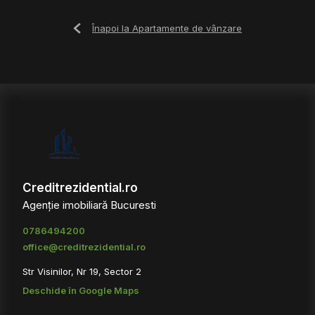
Înapoi la Apartamente de vânzare
Creditrezidential.ro
Agenție imobiliară Bucuresti
0786494200
office@creditrezidential.ro
Str Visinilor, Nr 19, Sector 2
Deschide în Google Maps