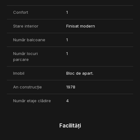
Confort
1
Stare interior
Finisat modern
Număr balcoane
1
Număr locuri
1
parcare
Imobil
Bloc de apart.
An construcție
1978
Număr etaje clădire
4
Facilități