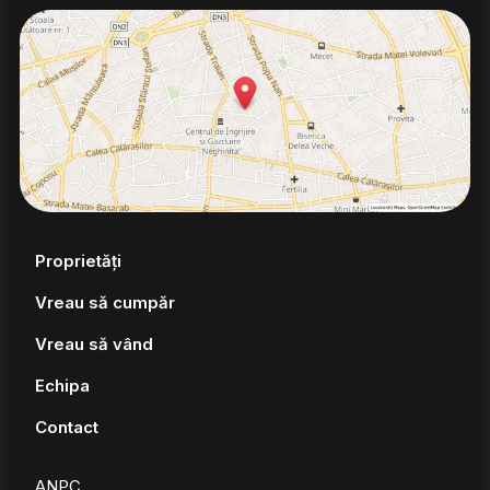
Proprietăți
Vreau să cumpăr
Vreau să vând
Echipa
Contact
ANPC