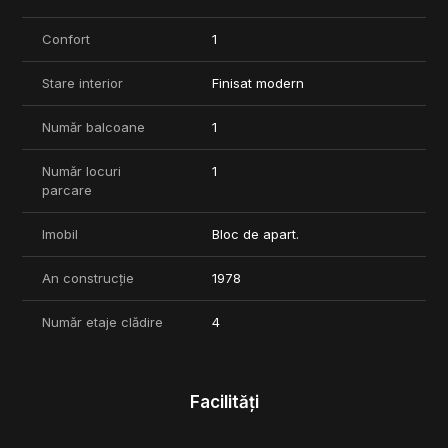
Confort
1
Stare interior
Finisat modern
Număr balcoane
1
Număr locuri
1
parcare
Imobil
Bloc de apart.
An construcție
1978
Număr etaje clădire
4
Facilități