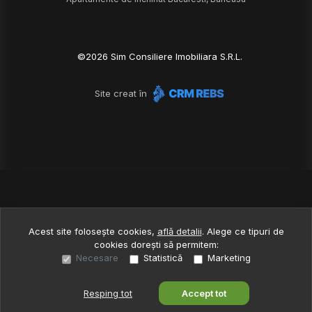
©
2026
Sim Consiliere Imobiliara S.R.L.
Site creat în
Acest site folosește cookies,
află detalii
.
Alege ce tipuri de
cookies dorești să permitem:
Necesare
Statistică
Marketing
Resping tot
Accept tot