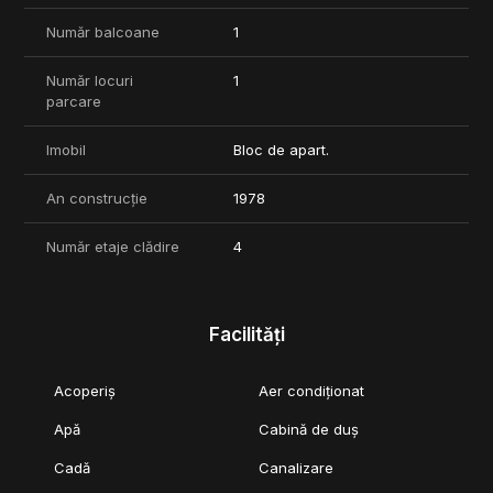
Număr balcoane
1
Număr locuri
1
parcare
Imobil
Bloc de apart.
An construcție
1978
Număr etaje clădire
4
Facilități
Acoperiș
Aer condiționat
Apă
Cabină de duș
Cadă
Canalizare