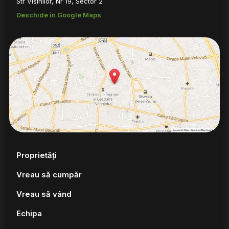
Str Visinilor, Nr 19, Sector 2
Deschide în Google Maps
Proprietăți
Vreau să cumpăr
Vreau să vând
Echipa