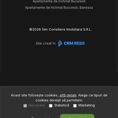
Apartamente de închiriat Bucuresti
Apartamente de închiriat Bucuresti, Baneasa
©
2026
Sim Consiliere Imobiliara S.R.L.
Site creat în
Acest site folosește cookies,
află detalii
.
Alege ce tipuri de
cookies dorești să permitem:
Necesare
Statistică
Marketing