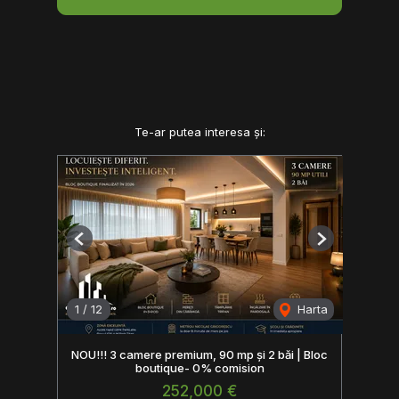
Te-ar putea interesa și:
Previous
Next
1
/
12
Harta
NOU!!! 3 camere premium, 90 mp și 2 băi | Bloc
boutique- 0% comision
252,000 €