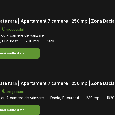
ate rară | Apartament 7 camere | 250 mp | Zona Dacia
0 €
(negociabil)
 cu 7 camere de vânzare
, Bucuresti
230 mp
1920
 mai multe detalii
ate rară | Apartament 7 camere | 250 mp | Zona Dacia
0 €
(negociabil)
 cu 7 camere de vânzare
Dacia, Bucuresti
230 mp
1920
 mai multe detalii