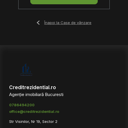
Înapoi la Case de vânzare
Creditrezidential.ro
Agenție imobiliară Bucuresti
0786494200
office@creditrezidential.ro
Str Visinilor, Nr 19, Sector 2