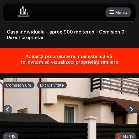
Meniu
Casa individuala - aprox 900 mp teren - Comision 0 -
Direct proprietar
Această proprietate nu mai este activă,
te invităm să vizualizezi proprietăți similare
Comision 0%
Exclusivitate
Previous
Nex
1
/
18
Harta