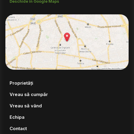
Deschide în Google Maps
Proprietăți
Vreau să cumpăr
Vreau să vând
Echipa
Contact