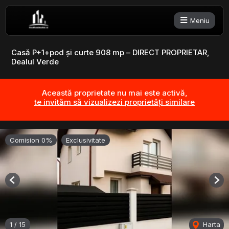
Meniu
Casă P+1+pod și curte 908 mp – DIRECT PROPRIETAR,
Dealul Verde
Această proprietate nu mai este activă,
te invităm să vizualizezi proprietăți similare
Comision 0%
Exclusivitate
Previous
Nex
1
/
15
Harta