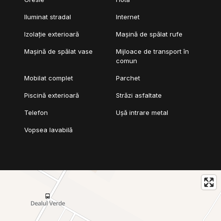
Iluminat stradal
Internet
Izolație exterioară
Mașină de spălat rufe
Mașină de spălat vase
Mijloace de transport în
comun
Mobilat complet
Parchet
Piscină exterioară
Străzi asfaltate
Telefon
Ușă intrare metal
Vopsea lavabilă