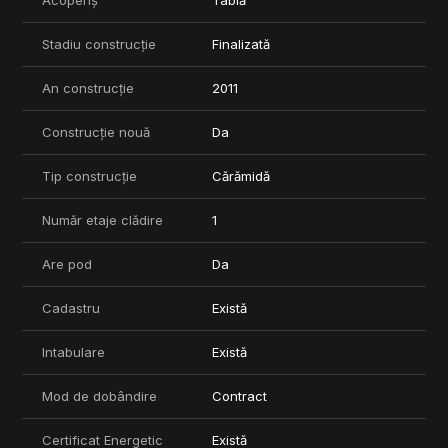
Acoperiș
Tablă
Stadiu construcție
Finalizată
An construcție
2011
Construcție nouă
Da
Tip construcție
Cărămidă
Număr etaje clădire
1
Are pod
Da
Cadastru
Există
Intabulare
Există
Mod de dobândire
Contract
Certificat Energetic
Există