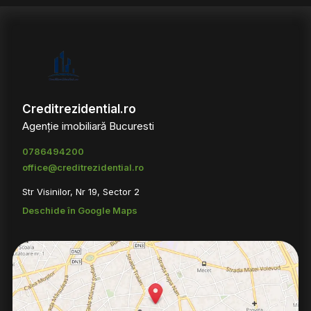
Creditrezidential.ro
Agenție imobiliară Bucuresti
0786494200
office@creditrezidential.ro
Str Visinilor, Nr 19, Sector 2
Deschide în Google Maps