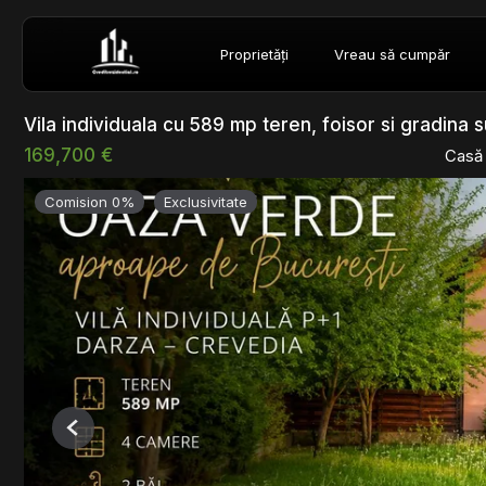
Proprietăți
Vreau să cumpăr
Vila individuala cu 589 mp teren, foisor si gradina 
169,700 €
Casă 
Comision 0%
Exclusivitate
Previous