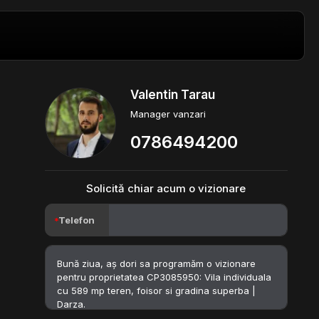
Valentin Tarau
Manager vanzari
0786494200
Solicită chiar acum o vizionare
Telefon