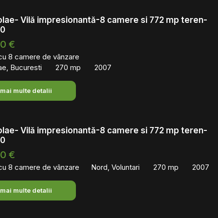
olae- Vilă impresionantă-8 camere si 772 mp teren-
 0
00 €
 cu 8 camere de vânzare
ae, Bucuresti
270 mp
2007
 mai multe detalii
olae- Vilă impresionantă-8 camere si 772 mp teren-
 0
00 €
 cu 8 camere de vânzare
Nord, Voluntari
270 mp
2007
 mai multe detalii