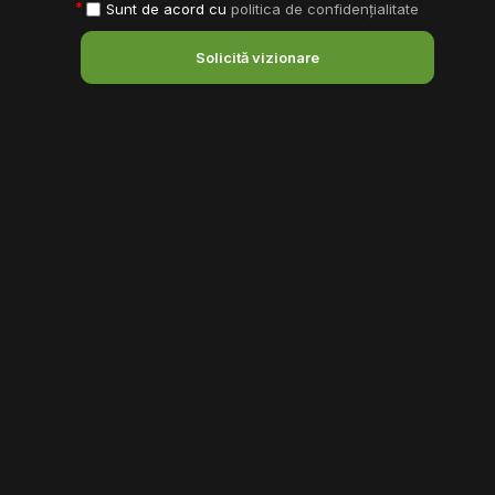
Sunt de acord cu
politica de confidențialitate
Solicită vizionare