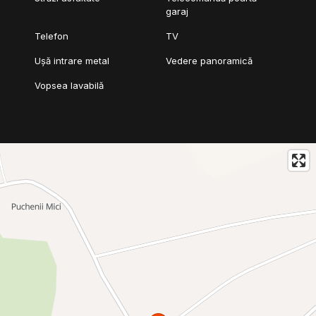
garaj
Telefon
TV
Ușă intrare metal
Vedere panoramică
Vopsea lavabilă