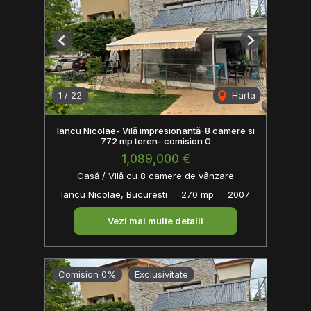
Previous
Next
1
/
22
Harta
Iancu Nicolae- Vilă impresionantă-8 camere si
772 mp teren- comision 0
1,089,000 €
Casă / Vilă cu 8 camere de vânzare
Iancu Nicolae, Bucuresti
270 mp
2007
Vezi mai multe detalii
Comision 0%
Exclusivitate