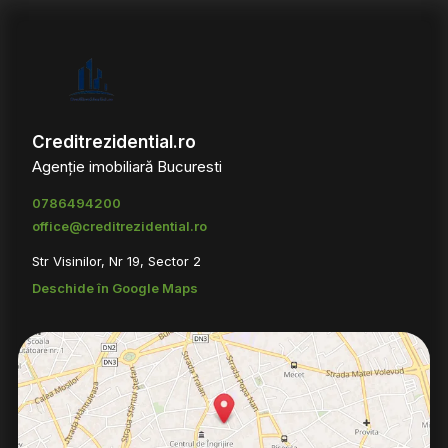
Creditrezidential.ro
Agenție imobiliară Bucuresti
0786494200
office@creditrezidential.ro
Str Visinilor, Nr 19, Sector 2
Deschide în Google Maps