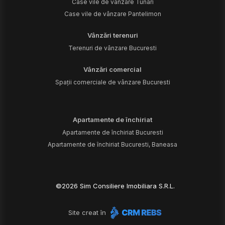
Case vile de vânzare Tunari
Case vile de vânzare Pantelimon
Vânzări terenuri
Terenuri de vânzare Bucuresti
Vânzări comercial
Spații comerciale de vânzare Bucuresti
Apartamente de închiriat
Apartamente de închiriat Bucuresti
Apartamente de închiriat Bucuresti, Baneasa
©
2026
Sim Consiliere Imobiliara S.R.L.
Site creat în