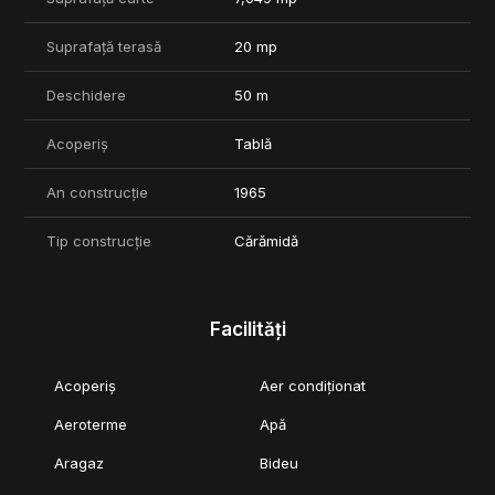
Suprafață terasă
20 mp
Deschidere
50 m
Acoperiș
Tablă
An construcție
1965
Tip construcție
Cărămidă
Facilități
Acoperiș
Aer condiționat
Aeroterme
Apă
Aragaz
Bideu