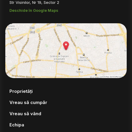
Str Visinilor, Nr 19, Sector 2
Deschide în Google Maps
Proprietăți
Vreau să cumpăr
Vreau să vând
Echipa