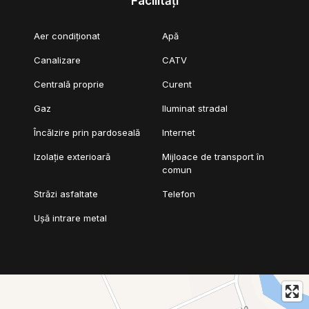
Facilități
Aer condiționat
Apă
Canalizare
CATV
Centrală proprie
Curent
Gaz
Iluminat stradal
Încălzire prin pardoseală
Internet
Izolație exterioară
Mijloace de transport în
comun
Străzi asfaltate
Telefon
Ușă intrare metal