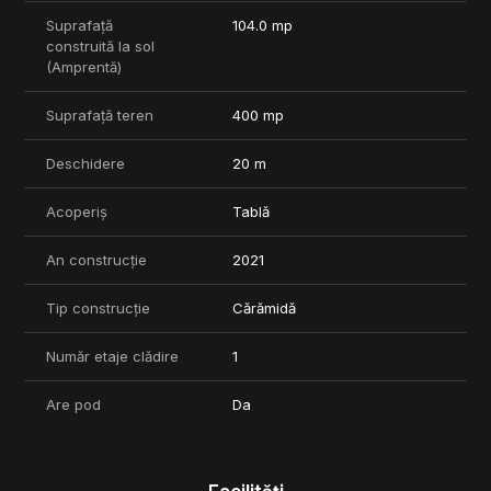
Suprafață
104.0 mp
construită la sol
(Amprentă)
Suprafață teren
400 mp
Deschidere
20 m
Acoperiș
Tablă
An construcție
2021
Tip construcție
Cărămidă
Număr etaje clădire
1
Are pod
Da